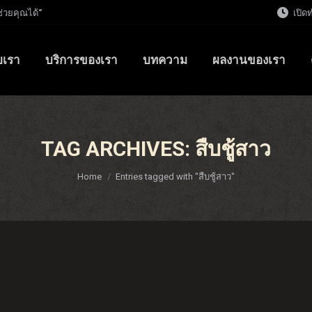
ช่วยคุณได้“
เปิด
ับเรา
บริการของเรา
บทความ
ผลงานของเรา
TAG ARCHIVES:
สืบชู้สาว
You are here:
Home
Entries tagged with "สืบชู้สาว"